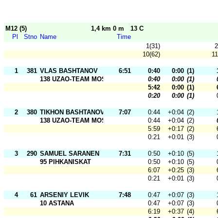
M12 (5)
1,4 km 0 m
13 C
Pl
Stno
Name
Time
1(31)
2
10(62)
11
1
381
VLAS BASHTANOV
6:51
0:40
0:00
(1)
138 UZAO-TEAM MOSCOW
0:40
0:00
(1)
5:42
0:00
(1)
0:20
0:00
(1)
2
380
TIKHON BASHTANOV
7:07
0:44
+0:04
(2)
138 UZAO-TEAM MOSCOW
0:44
+0:04
(2)
5:59
+0:17
(2)
0:21
+0:01
(3)
3
290
SAMUEL SARANEN
7:31
0:50
+0:10
(5)
95 PIHKANISKAT
0:50
+0:10
(5)
6:07
+0:25
(3)
0:21
+0:01
(3)
4
61
ARSENIY LEVIK
7:48
0:47
+0:07
(3)
10 ASTANA
0:47
+0:07
(3)
6:19
+0:37
(4)