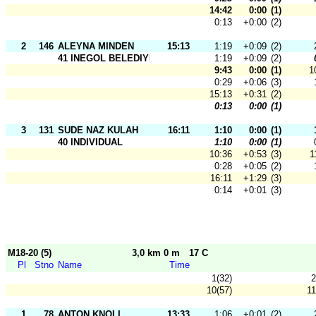
14:42
0:00
(1)
0:13
+0:00
(2)
2
146
ALEYNA MINDEN
15:13
1:19
+0:09
(2)
41 INEGOL BELEDIYESPOR
1:19
+0:09
(2)
9:43
0:00
(1)
1
0:29
+0:06
(3)
15:13
+0:31
(2)
0:13
0:00
(1)
3
131
SUDE NAZ KULAH
16:11
1:10
0:00
(1)
40 INDIVIDUAL
1:10
0:00
(1)
10:36
+0:53
(3)
1
0:28
+0:05
(2)
16:11
+1:29
(3)
0:14
+0:01
(3)
M18-20 (5)
3,0 km 0 m
17 C
Pl
Stno
Name
Time
1(32)
2
10(57)
11
1
78
ANTON KNOLL
13:33
1:06
+0:01
(2)